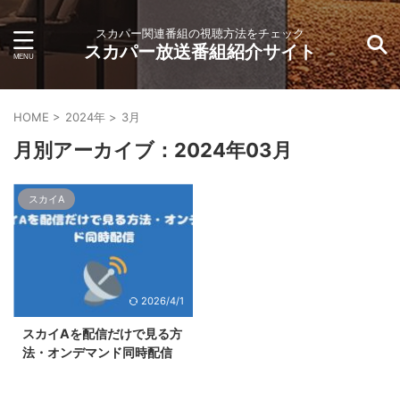
スカパー関連番組の視聴方法をチェック
スカパー放送番組紹介サイト
HOME
>
2024年
>
3月
月別アーカイブ：2024年03月
スカイA
2026/4/1
スカイAを配信だけで見る方
法・オンデマンド同時配信