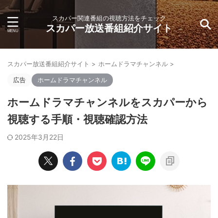
スカパー関連番組の視聴方法をチェック
スカパー放送番組紹介サイト
スカパー放送番組紹介サイト
>
ホームドラマチャンネル
>
広告
ホームドラマチャンネル
ホームドラマチャンネルをスカパーから
視聴する手順・視聴確認方法
2025年3月22日