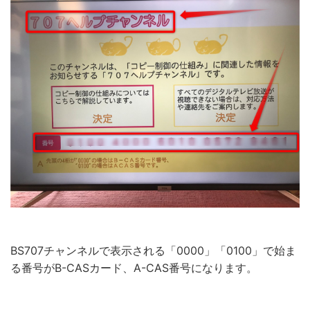
BS707チャンネルで表示される「0000」「0100」で始ま
る番号がB-CASカード、A-CAS番号になります。